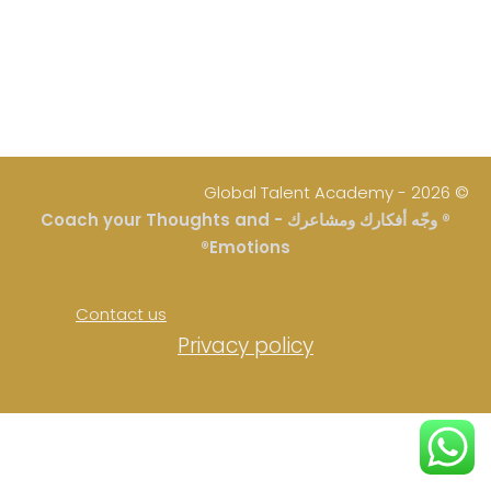
Global Talent Academy
© 2026 -
® وجّه أفكارك ومشاعرك - Coach your Thoughts and
Emotions®
Contact us
Privacy policy