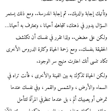
وتأتيك إجابة والديك.. ثم إجابة المدرسة.. ومع ذلك يستمر
السؤال يدور في ذهنك، تتجاهله أحيانا ، وتعترف به أحيانا…
ولكن على مضض.. ولذا تقرر في نفسك أن تكتشف
الحقيقة بنفسك.. ومع زحمة الحياة وكثرة الدروس الأخرى
تكاد تنسى أنك اخترت منهج سر الوجود.
ولكن الحياة تذكرك به بين الفينة والأخرى ، فأنت تراه في
السماء والأرض ، والشمس والقمر ، وفي نفسك عندما
تمرض أو يصيبك ألم ، بل عندما تنظرفي المرآة لتتأمل