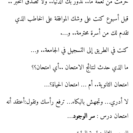
حرمت من نعمة ما.. تدور بك الدنيا.. ولا تصدق الخبر ..
قبل أسبوع كنت على وشك الموافقة على الخاطب الذي
تقدم لك من أسرة محترمة.. و….
كنت في الطريق إلى التسجيل في الجامعة.. و…
ما الذي حدث لنتائج الامتحان ..أي امتحان؟؟
امتحان الثانوية.. أم … امتحان الحياة؟…
لا أدري… وتجهش بالبكاء… ترفع رأسك وتقول:أعتقد أنه
امتحان درس :
سر الوجود
…