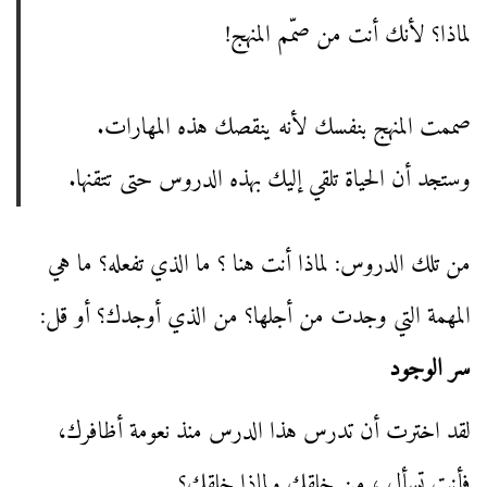
لماذا؟ لأنك أنت من صمّم المنهج!
صممت المنهج بنفسك لأنه ينقصك هذه المهارات.
وستجد أن الحياة تلقي إليك بهذه الدروس حتى تتقنها.
من تلك الدروس: لماذا أنت هنا ؟ ما الذي تفعله؟ ما هي
المهمة التي وجدت من أجلها؟ من الذي أوجدك؟ أو قل:
سر الوجود
لقد اخترت أن تدرس هذا الدرس منذ نعومة أظافرك،
فأنت تسأل ، من خلقك ولماذا خلقك؟