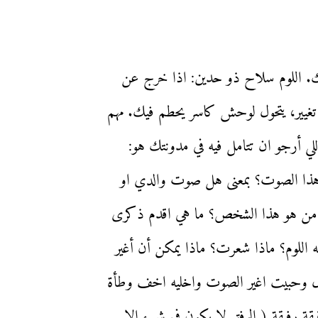
تك. اللوم سلاح ذو حدين: اذا خرج عن
ة تغيير، يتحول لوحش كاسر يحطم فيك. مهم
ي أرجو ان تتامل فيه في مدونتك هو:
هذا الصوت؟ بمعنى هل صوت والدي او
؟ من هو هذا الشخص؟ ما هي اقدم ذكرى
ه اللوم؟ ماذا شعرت؟ ماذا يمكن أن أغير
 ل وحبيت اغير الصوت واخليه اخف وطأة
ة رفيقة ( الرفق لا يكون في شيء إلا