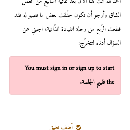
الحمد لله أنت هنا الآن بعد ثمانية أسابيع من العمل
الشاق وأرجو أن تكون حقّقت بعض ما تصبو له فقد
قطعت الرّبع من رحلة القيادة الذّاتية، اجبني عن
السؤال أدناه لتتخرّج:
You must sign in or sign up to start
the تقييم الجلسة.
أضف تعليق